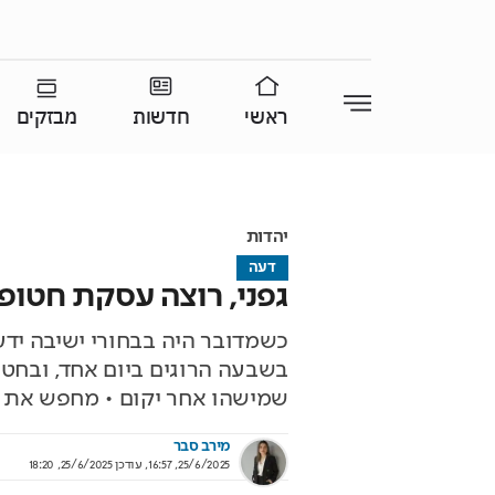
ראשי
חדשות
מבזקים
יהדות
דעה
גפני, רוצה עסקת חטופ
כשמדובר היה בבחורי ישיבה יד
בשבעה הרוגים ביום אחד, ובחטו
שמישהו אחר יקום • מחפש את 
מירב סבר
25/6/2025, 16:57
,
עודכן
25/6/2025, 18:20