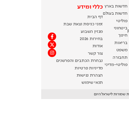
חדשות בארץ
כללי ומידע
חדשות בעולם
דף הבית
פוליטי
זמני כניסת וצאת שבת
ביטחוני
מגזין השבוע
חינוך
בחירות 2026
בריאות
אודות
משפט
צור קשר
תחבורה
נבחרת הכתבים והפרשנים
פוליטי-מדיני
מדיניות פרטיות
הצהרת נגישות
תנאי שימוש
ת שמורות לישראל היום