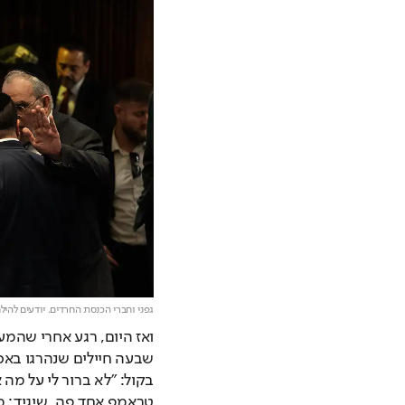
גפני וחברי הכנסת החרדים. יודעים לה
שבעה חיילים שנהרגו באסו