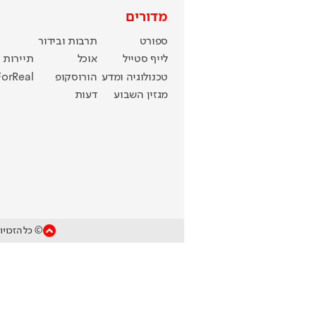
מדורים
ספורט
תרבות ובידור
לייף סטייל
אוכל
תיירות
טכנולוגיה ומדע
הורוסקופ
ForReal
מגזין השבוע
דעות
© כל הזכויו