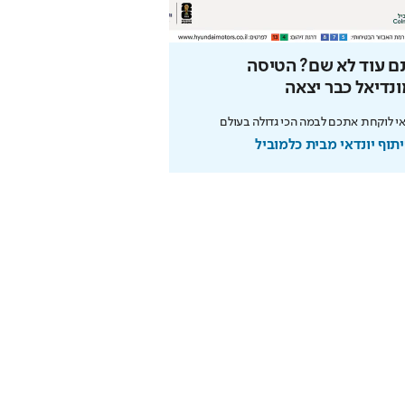
ם עוד לא שם? הטיסה
הטעויות שיחתכו לכם
נדיאל כבר יצאה
הפנסיה
אי לוקחת אתכם לבמה הכי גדולה בעולם
ממשיכת כספים ועד חוסר תכנון 
את הכסף שלכם
תוף יונדאי מבית כלמוביל
בשיתוף מנורה מבטחים