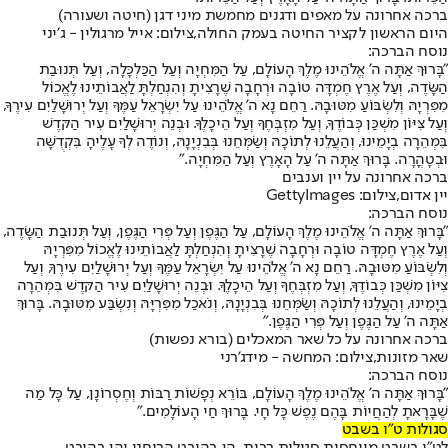
ברכה אחרונה על מאפים ודגנים מחמשת מיני דגן (חיטה ושעורה)
היום הראשון לקציר החיטה בעמק החולה,צילום: אייל מרגולין - ג׳יני
נוסח הברכה:
"בָּרוּךְ אַתָּה ה' אֱלֹהֵינוּ מֶלֶךְ הָעוֹלָם, עַל הַמִּחְיָה וְעַל הַכַּלְכָּלָה, וְעַל תְּנוּבַת
הַשָּׂדֶה, וְעַל אֶרֶץ חֶמְדָּה טוֹבָה וּרְחָבָה שֶׁרָצִיתָ וְהִנְחַלְתָּ לַאֲבוֹתֵינוּ לֶאֱכוֹל
מִפִּרְיָהּ וְלִשְׂבּוֹעַ מִטּוּבָהּ. רַחֵם נָא ה' אֱלֹהֵינוּ עַל יִשְׂרָאֵל עַמֶּךָ וְעַל יְרוּשָׁלַיִם עִירֶךָ,
וְעַל צִיּוֹן מִשְׁכַּן כְּבוֹדֶךָ, וְעַל מִזְבְּחֶךָ וְעַל הֵיכָלֶךָ. וּבְנֵה יְרוּשָׁלַיִם עִיר הַקּדֶשׁ
בִּמְהֵרָה בְיָמֵינוּ, וְהַעֲלֵנוּ לְתוֹכָהּ וְשַׂמְּחֵנוּ בְּבִנְיָנָהּ, וְנוֹדֶה לְךָ עָלֶיהָ בִּקְדֻשָּׁה
וּבְטָהֳרָה. בָּרוּךְ אַתָּה ה' עַל הָאָרֶץ וְעַל הַמִּחְיָה."
ברכה אחרונה על יין וענבים
יין אדום,צילום: GettyImages
נוסח הברכה:
"בָּרוּךְ אַתָּה ה' אֱלֹהֵינוּ מֶלֶךְ הָעוֹלָם, עַל הַגֶּפֶן וְעַל פְּרִי הַגֶּפֶן, וְעַל תְּנוּבַת הַשָּׂדֶה,
וְעַל אֶרֶץ חֶמְדָּה טוֹבָה וּרְחָבָה שֶׁרָצִיתָ וְהִנְחַלְתָּ לַאֲבוֹתֵינוּ לֶאֱכוֹל מִפִּרְיָהּ
וְלִשְׂבּוֹעַ מִטּוּבָהּ. רַחֵם נָא ה' אֱלֹהֵינוּ עַל יִשְׂרָאֵל עַמֶּךָ וְעַל יְרוּשָׁלַיִם עִירֶךָ, וְעַל
צִיּוֹן מִשְׁכַּן כְּבוֹדֶךָ, וְעַל מִזְבְּחֶךָ וְעַל הֵיכָלֶךָ. וּבְנֵה יְרוּשָׁלַיִם עִיר הַקּדֶשׁ בִּמְהֵרָה
בְיָמֵינוּ, וְהַעֲלֵנוּ לְתוֹכָהּ וְשַׂמְּחֵנוּ בְּבִנְיָנָהּ, וְנֹאכַל מִפִּרְיָּהּ וְנִשְׂבַּע מִטּוּבָהּ. בָּרוּךְ
אַתָּה ה' עַל הַגֶּפֶן וְעַל פְּרִי הַגֶּפֶן."
ברכה אחרונה על כל שאר המאכלים (בורא נפשות)
שאר מזונות,צילום: המחשה - מידג'רני
נוסח הברכה:
"בָּרוּךְ אַתָּה ה' אֱלֹהֵינוּ מֶלֶךְ הָעוֹלָם, בּוֹרֵא נְפָשׁוֹת רַבּוֹת וְחֶסְרוֹנָן, עַל כָּל מַה
שֶׁבָּרָאתָ לְהַחֲיוֹת בָּהֶם נֶפֶשׁ כָּל חָי. בָּרוּךְ חַי הָעוֹלָמִים."
סגולות ט"ו בשבט
לט"ו בשבט מיוחסות סגולות רבות, הן בהיבט הרוחני והן בהיבט