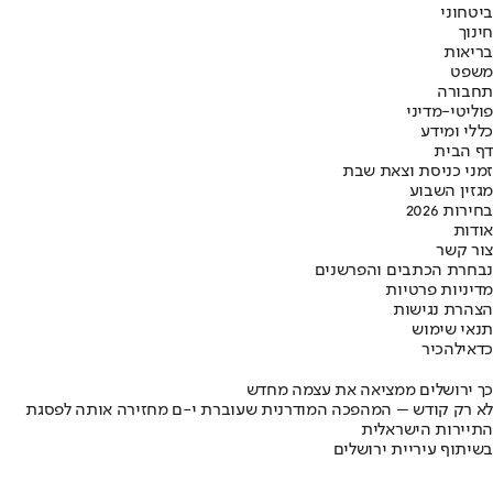
ביטחוני
חינוך
בריאות
משפט
תחבורה
פוליטי-מדיני
כללי ומידע
דף הבית
זמני כניסת וצאת שבת
מגזין השבוע
בחירות 2026
אודות
צור קשר
נבחרת הכתבים והפרשנים
מדיניות פרטיות
הצהרת נגישות
תנאי שימוש
כדאי
להכיר
כך ירושלים ממציאה את עצמה מחדש
לא רק קודש – המהפכה המודרנית שעוברת י-ם מחזירה אותה לפסגת
התיירות הישראלית
בשיתוף עיריית ירושלים