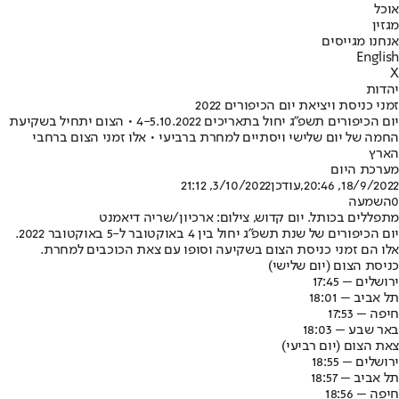
אוכל
מגזין
אנחנו מגייסים
English
X
יהדות
זמני כניסת ויציאת יום הכיפורים 2022
יום הכיפורים תשפ"ג יחול בתאריכים 4-5.10.2022 • הצום יתחיל בשקיעת
החמה של יום שלישי ויסתיים למחרת ברביעי • אלו זמני הצום ברחבי
הארץ
מערכת היום
18/9/2022, 20:46
,עודכן
3/10/2022, 21:12
0
השמעה
מתפללים בכותל. יום קדוש, צילום: ארכיון/שריה דיאמנט
יום הכיפורים של שנת תשפ"ג יחול בין 4 באוקטובר ל-5 באוקטובר 2022.
אלו הם זמני כניסת הצום בשקיעה וסופו עם צאת הכוכבים למחרת.
כניסת הצום (יום שלישי)
ירושלים – 17:45
תל אביב – 18:01
חיפה – 17:53
באר שבע – 18:03
צאת הצום (יום רביעי)
ירושלים – 18:55
תל אביב – 18:57
חיפה – 18:56