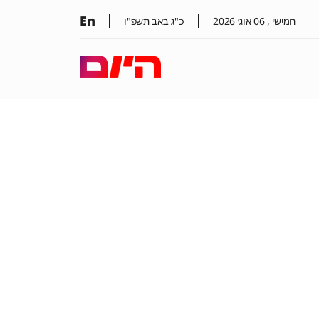
En
חמישי ,
06
אוג׳
2026
כ"ג באב תשפ"ו