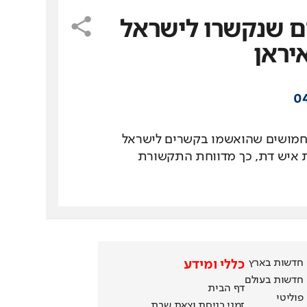
 בני אדם שנקשרו לישראל
יראן
04
 חמושים שהואשמו בקשרים לישראל
גת איש דת, כך מדווחת התקשורת
חדשות בארץ
כללי ומידע
חדשות בעולם
דף הבית
פוליטי
זמני כניסת וצאת שבת