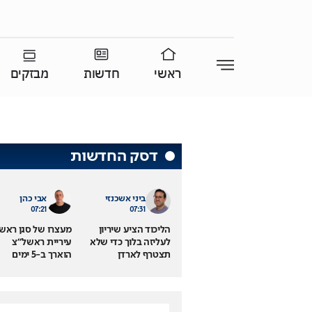
ראשי
חדשות
מבזקים
דסק החדשות
ביני אשכנזי
אבי כהן
07:21
07:31
הליכוד הציע שיריון
מעצרו של סגן ראש
לעליזה בלוך כדי שלא
עיריית ראשל"צ
תצטרף לארדן
הוארך ב-5 ימים