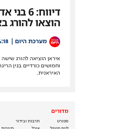
דיווח: 6
הוצאו להורג בא
מערכת היום
:18
איראן הוציאה להורג שישה
וחמושים כורדיים בגין הרי
האיראנית.
מדורים
ספורט
תרבות ובידור
לייף סטייל
אוכל
תיירות