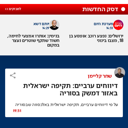
דסק החדשות
מערכת היום
יותם דשא
14:29
14:33
ירושלים: נפצע רוכב אופנוע בן
בנימין: אותרו אמצעי לחימה,
18, מצבו בינוני
חשוד שתקף שוטרים נעצר
במקום
שחר קליימן
דיווחים ערביים: תקיפה ישראלית
באזור דמשק בסוריה
על פי דיווחים ערביים, תקיפה ישראלית באלכסווה שבסוריה
19:51