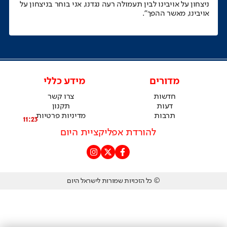
ניצחון על אויבינו לבין תעמולה רעה נגדנו, אני בוחר בניצחון על
אויבינו, מאשר ההפך".
מדורים
מידע כללי
חדשות
צרו קשר
דעות
תקנון
תרבות
מדיניות פרטיות
11:23
להורדת אפליקציית היום
© כל הזכויות שמורות לישראל היום