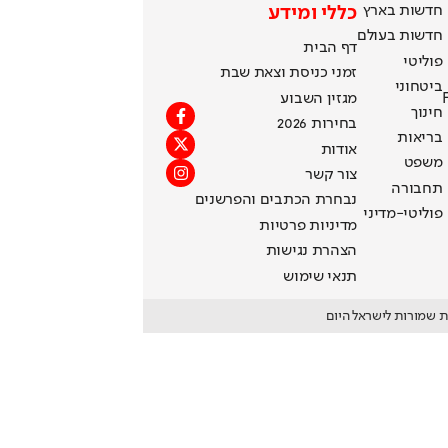
חדשות בארץ
כללי ומידע
חדשות בעולם
דף הבית
פוליטי
זמני כניסת וצאת שבת
ביטחוני
מגזין השבוע
חינוך
בחירות 2026
בריאות
אודות
משפט
צור קשר
תחבורה
נבחרת הכתבים והפרשנים
פוליטי-מדיני
מדיניות פרטיות
הצהרת נגישות
תנאי שימוש
ת שמורות לישראל היום