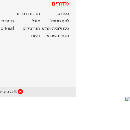
מדורים
ספורט
תרבות ובידור
לייף סטייל
אוכל
תיירות
טכנולוגיה ומדע
הורוסקופ
ForReal
מגזין השבוע
דעות
© כל הזכויו