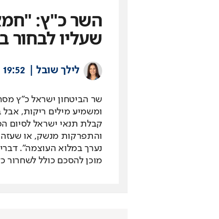
השר כ"ץ: "חמא
שעליו לבחור ב
לילך שובל
19:52
שר הביטחון ישראל כ"ץ מסר
ומשמיע מילים ריקות, אבל ב
קבלת תנאי ישראל לסיום ה
והתפרקות מנשק, או שעזה ת
נערך במלוא העוצמה". דבריו
מוכן להסכם כולל לשחרור כ