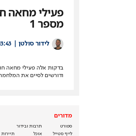
פעילי מחאה ח
מספר 1
לידור סולטן
13:43
ודורשים לסיים את המלחמה
מדורים
ספורט
תרבות ובידור
לייף סטייל
אוכל
תיירות