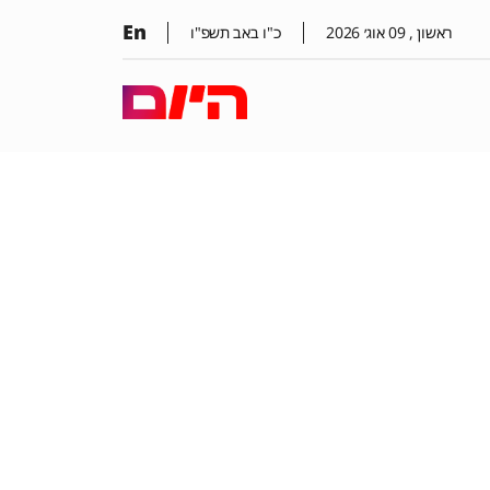
En
ראשון ,
09
אוג׳
2026
כ"ו באב תשפ"ו