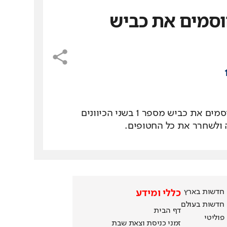
וסמים את כביש
Loaded
:
Unmute
100.00%
בדקות אלה פעילי מחאה חוסמים את כביש מספר 1 בשני הכיוונים
 ולשחרר את כל החטופים.
חדשות בארץ
כללי ומידע
חדשות בעולם
דף הבית
פוליטי
זמני כניסת וצאת שבת