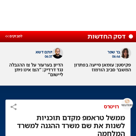
דסק החדשות
בר שפר
יותם דשא
06:37
06:46
פקיסטן: עומאן סייעה בפתרון
הדיון בערעור על צו ההגבלה
המשבר סביב הורמוז
נגד דרדיק: "הצו אינו ניתן
ליישום"
רויטרס
ממשל טראמפ מקדם תוכניות
לשנות את שם משרד ההגנה למשרד
המלחמה