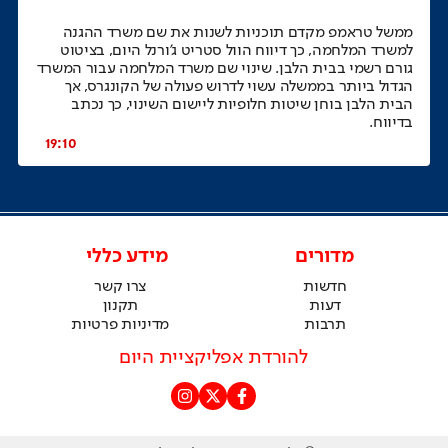
ממשל טראמפ מקדם תוכניות לשנות את שם משרד ההגנה
למשרד המלחמה, כך דיווח הוול סטריט ג'ורנל היום, בציטוט
גורם רשמי בבית הלבן. שינוי שם משרד המלחמה עבור המשרד
הגדול ביותר בממשלה עשוי לדרוש פעולה של הקונגרס, אך
הבית הלבן בוחן שיטות חלופיות ליישום השינוי, כך נכתב
בדיווח.
19:10
מדורים
מידע כללי
חדשות
צרו קשר
דעות
תקנון
תרבות
מדיניות פרטיות
להורדת אפליקציית היום