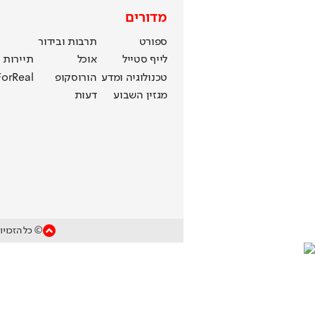
מדורים
ספורט
תרבות ובידור
לייף סטייל
אוכל
תיירות
טכנולוגיה ומדע
הורוסקופ
ForReal
מגזין השבוע
דעות
© כל הזכויו