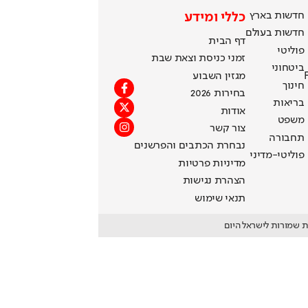
חדשות בארץ
כללי ומידע
חדשות בעולם
דף הבית
פוליטי
זמני כניסת וצאת שבת
ביטחוני
מגזין השבוע
חינוך
בחירות 2026
בריאות
אודות
משפט
צור קשר
תחבורה
נבחרת הכתבים והפרשנים
פוליטי-מדיני
מדיניות פרטיות
הצהרת נגישות
תנאי שימוש
ת שמורות לישראל היום