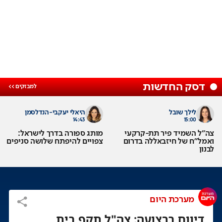
דסק החדשות
לילך שובל
היאלי יעקבי-הנדלסמן
14:43
15:00
צה"ל השמיד פיר תת-קרקעי
מותג ספורה בדרך לישראל:
ואמל"ח של חיזבאללה בדרום
צפויים להיפתח שלושה סניפים
לבנון
מערכת היום
דיווח ברצועה: צה"ל תקף בית