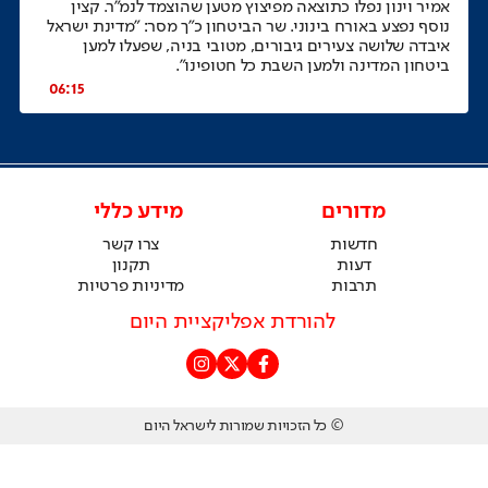
אמיר וינון נפלו כתוצאה מפיצוץ מטען שהוצמד לנמ"ר. קצין
נוסף נפצע באורח בינוני. שר הביטחון כ"ך מסר: "מדינת ישראל
איבדה שלושה צעירים גיבורים, מטובי בניה, שפעלו למען
ביטחון המדינה ולמען השבת כל חטופינו".
06:15
מדורים
מידע כללי
חדשות
צרו קשר
דעות
תקנון
תרבות
מדיניות פרטיות
להורדת אפליקציית היום
© כל הזכויות שמורות לישראל היום