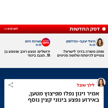
דסק החדשות
היאלי יעקבי-הנדלסמן
מערכת היום
14:33
14:43
מותג ספורה בדרך לישראל:
ירושלים: נפצע רוכב אופנוע בן
צפויים להיפתח שלושה סניפים
18, מצבו בינוני
לילך שובל
אמיר וינון נפלו מפיצוץ מטען,
באירוע נפצע בינוני קצין נוסף