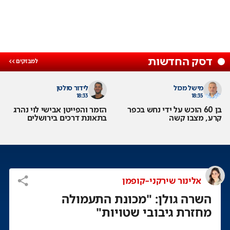
דסק החדשות
מישל מכול
לידור סולטן
18:33
18:35
בן 60 הוכש על ידי נחש בכפר
הזמר והפייטן אבישי לוי נהרג
קרע, מצבו קשה
בתאונת דרכים בירושלים
אלינור שירקני-קופמן
השרה גולן: "מכונת התעמולה
מחזרת גיבובי שטויות"