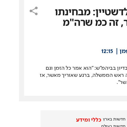
דשטיין: מבחינתו
, זה כמ שרה"מ
מן
12:15
דיון בביהמ"ש: "הוא אמר כל הזמן וגם
 ראש הממשלה, ברגע שאוריך מאשר, אז
ר".
חדשות בארץ
כללי ומידע
חדשות בעולם