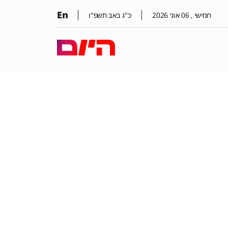
En
חמישי ,
06
אוג׳
2026
כ"ג באב תשפ"ו