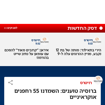
דסק החדשות
רויטרס
רויטרס
11:52
11:53
הירי בתאילנד: מותה של בת 12
איראן: "קרובים מאוד" להסכם
נקבע, מניין ההרוגים עלה ל-9
עם עומאן על נתיב שייט
בהורמוז
רויטרס
ברוסיה טוענים: השמדנו 55 רחפנים
אוקראיניים