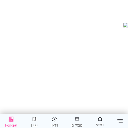
ראשי
מגזין
וידאו
ForReal
מבזקים