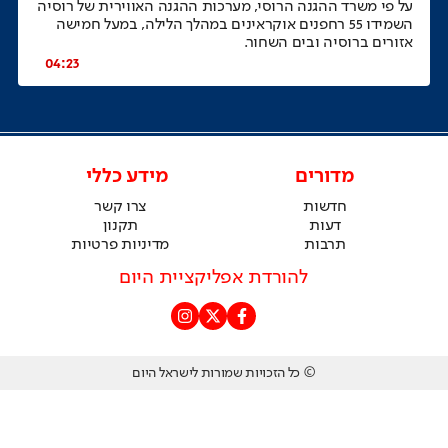
על פי משרד ההגנה הרוסי, מערכות ההגנה האווירית של רוסיה
השמידו 55 רחפנים אוקראינים במהלך הלילה, במעל חמישה
אזורים ברוסיה ובים השחור.
04:23
מדורים
מידע כללי
חדשות
צרו קשר
דעות
תקנון
תרבות
מדיניות פרטיות
להורדת אפליקציית היום
© כל הזכויות שמורות לישראל היום