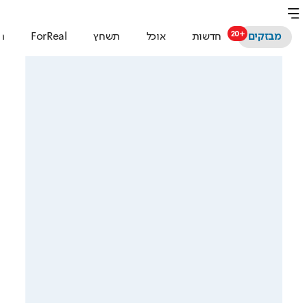
מבזקים
חדשות
אוכל
תשחץ
ForReal
ת