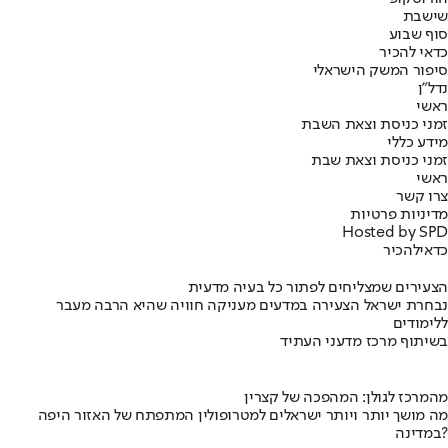
שישבת
סוף שבוע
כדאי להכיר
סיפור המשק הישראלי
נדל"ן
ראשי
זמני כניסת וצאת השבת
מידע כללי
זמני כניסת וצאת שבת
ראשי
צרו קשר
מדיניות פרטיות
Hosted by SPD
כדאי
להכיר
הצעירים שמצליחים לפתור כל בעיה מדעית
נבחרת ישראל הצעירה במדעים מעניקה חוויה שהיא הרבה מעבר
ללימודים
בשיתוף מרכז מדעני העתיד
מהמרכז לגולן: המהפכה של קצרין
מה מושך יותר ויותר ישראלים למטרופולין המתפתח של האזור היפה
במדינה?