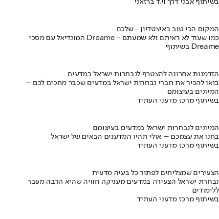
בשיתוף אבני דרך וי.ד ברזאני
המקום הכי טוב באיצטדיון - שלכם
המונדיאל עם מסכי Dreame - כמו שעוד לא ראיתם ולא שמעתם
בשיתוף Dreame
הזדמנות אחרונה להצטרף לנבחרות ישראל במדעים
בואו להכיר את חברי נבחרות ישראל במדעים שכבר מחכים לכם –
המיונים בעיצומם
בשיתוף מרכז מדעני העתיד
המיונים לנבחרות ישראל במדעים בעיצומם
בחנו את עצמכם – אולי תהיו המדענים הבאים של ישראל
בשיתוף מרכז מדעני העתיד
הצעירים שמצליחים לפתור כל בעיה מדעית
נבחרת ישראל הצעירה במדעים מעניקה חוויה שהיא הרבה מעבר
ללימודים
בשיתוף מרכז מדעני העתיד