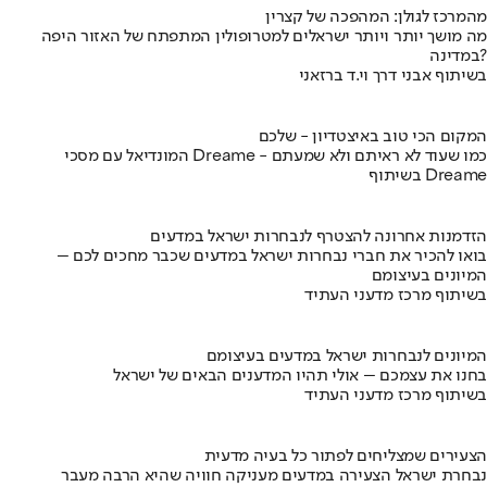
מהמרכז לגולן: המהפכה של קצרין
מה מושך יותר ויותר ישראלים למטרופולין המתפתח של האזור היפה
במדינה?
בשיתוף אבני דרך וי.ד ברזאני
המקום הכי טוב באיצטדיון - שלכם
המונדיאל עם מסכי Dreame - כמו שעוד לא ראיתם ולא שמעתם
בשיתוף Dreame
הזדמנות אחרונה להצטרף לנבחרות ישראל במדעים
בואו להכיר את חברי נבחרות ישראל במדעים שכבר מחכים לכם –
המיונים בעיצומם
בשיתוף מרכז מדעני העתיד
המיונים לנבחרות ישראל במדעים בעיצומם
בחנו את עצמכם – אולי תהיו המדענים הבאים של ישראל
בשיתוף מרכז מדעני העתיד
הצעירים שמצליחים לפתור כל בעיה מדעית
נבחרת ישראל הצעירה במדעים מעניקה חוויה שהיא הרבה מעבר