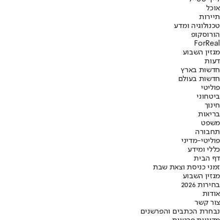
אוכל
תיירות
טכנולוגיה ומדע
הורוסקופ
ForReal
מגזין השבוע
דעות
חדשות בארץ
חדשות בעולם
פוליטי
ביטחוני
חינוך
בריאות
משפט
תחבורה
פוליטי-מדיני
כללי ומידע
דף הבית
זמני כניסת וצאת שבת
מגזין השבוע
בחירות 2026
אודות
צור קשר
נבחרת הכתבים והפרשנים