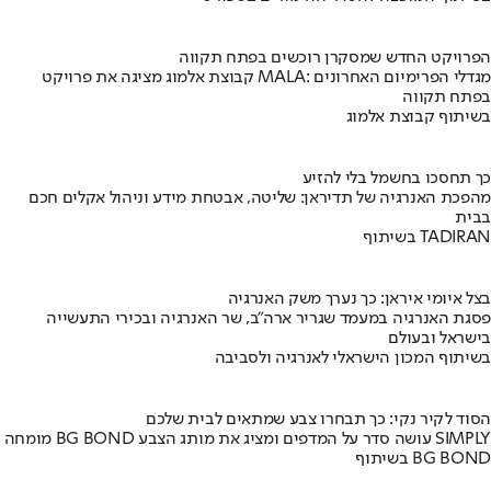
הפרויקט החדש שמסקרן רוכשים בפתח תקווה
קבוצת אלמוג מציגה את פרויקט MALA: מגדלי הפרימיום האחרונים
בפתח תקווה
בשיתוף קבוצת אלמוג
כך תחסכו בחשמל בלי להזיע
מהפכת האנרגיה של תדיראן: שליטה, אבטחת מידע וניהול אקלים חכם
בבית
בשיתוף TADIRAN
בצל איומי איראן: כך נערך משק האנרגיה
פסגת האנרגיה במעמד שגריר ארה"ב, שר האנרגיה ובכירי התעשייה
בישראל ובעולם
בשיתוף המכון הישראלי לאנרגיה ולסביבה
הסוד לקיר נקי: כך תבחרו צבע שמתאים לבית שלכם
מומחה BG BOND עושה סדר על המדפים ומציג את מותג הצבע SIMPLY
בשיתוף BG BOND