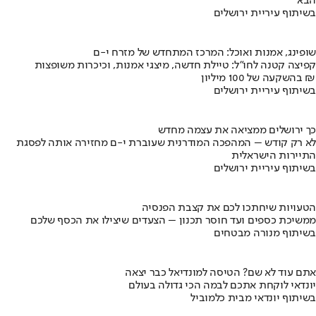
הבא
בשיתוף עיריית ירושלים
שופינג, אמנות ואוכל: המרכז המתחדש של מזרח י-ם
קפיצה קטנה לחו"ל: טיילת חדשה, מיצגי אמנות, וכיכרות משופצות
בהשקעה של 100 מיליון ₪
בשיתוף עיריית ירושלים
כך ירושלים ממציאה את עצמה מחדש
לא רק קודש – המהפכה המודרנית שעוברת י-ם מחזירה אותה לפסגת
התיירות הישראלית
בשיתוף עיריית ירושלים
הטעויות שיחתכו לכם את קצבת הפנסיה
ממשיכת כספים ועד חוסר תכנון – הצעדים שיצילו את הכסף שלכם
בשיתוף מנורה מבטחים
אתם עוד לא שם? הטיסה למונדיאל כבר יצאה
יונדאי לוקחת אתכם לבמה הכי גדולה בעולם
בשיתוף יונדאי מבית כלמוביל