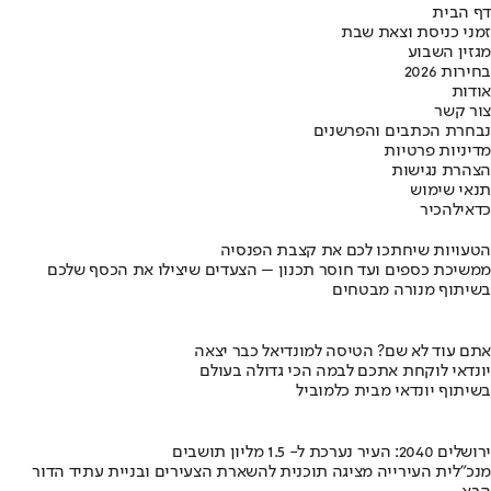
דף הבית
זמני כניסת וצאת שבת
מגזין השבוע
בחירות 2026
אודות
צור קשר
נבחרת הכתבים והפרשנים
מדיניות פרטיות
הצהרת נגישות
תנאי שימוש
כדאי
להכיר
הטעויות שיחתכו לכם את קצבת הפנסיה
ממשיכת כספים ועד חוסר תכנון – הצעדים שיצילו את הכסף שלכם
בשיתוף מנורה מבטחים
אתם עוד לא שם? הטיסה למונדיאל כבר יצאה
יונדאי לוקחת אתכם לבמה הכי גדולה בעולם
בשיתוף יונדאי מבית כלמוביל
ירושלים 2040: העיר נערכת ל- 1.5 מליון תושבים
מנכ"לית העירייה מציגה תוכנית להשארת הצעירים ובניית עתיד הדור