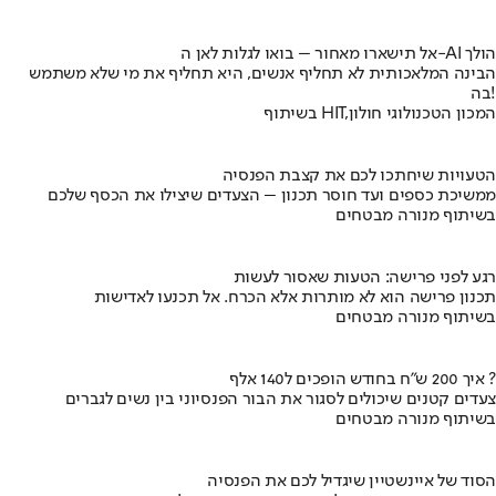
אל תישארו מאחור – בואו לגלות לאן ה-AI הולך
הבינה המלאכותית לא תחליף אנשים, היא תחליף את מי שלא משתמש
בה!
בשיתוף HIT,המכון הטכנולוגי חולון
הטעויות שיחתכו לכם את קצבת הפנסיה
ממשיכת כספים ועד חוסר תכנון – הצעדים שיצילו את הכסף שלכם
בשיתוף מנורה מבטחים
רגע לפני פרישה: הטעות שאסור לעשות
תכנון פרישה הוא לא מותרות אלא הכרח. אל תכנעו לאדישות
בשיתוף מנורה מבטחים
איך 200 ש"ח בחודש הופכים ל140 אלף ?
צעדים קטנים שיכולים לסגור את הבור הפנסיוני בין נשים לגברים
בשיתוף מנורה מבטחים
הסוד של איינשטיין שיגדיל לכם את הפנסיה