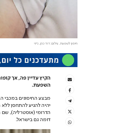
חיסון לשפעת
. צילום: דוד כהן, ג'יני
השפעת. 
דומה גם בישראל.