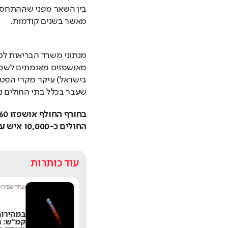
מאשר בשנים קודמות.
שעבר בכלל בתי החולים נפטרו כ-600 בני אדם 
החולים כ-10,000 איש עם שפעת.
עוד כותרות
מערכת תרבות היום
|
8:54
שחר שפירו
|
אחרי 24 שנה: הפרשן
הוותיק עוזב את חדשות
קמ"ש: ה