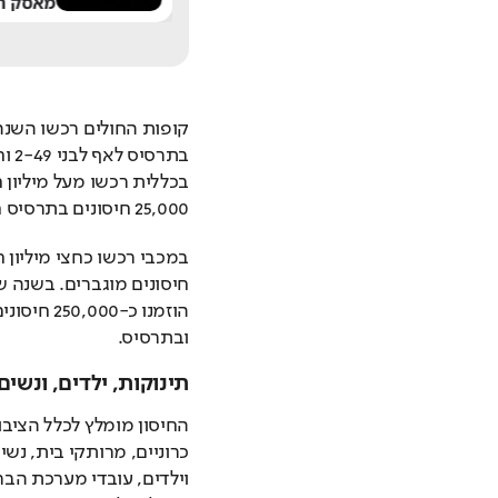
13
מאסק ה
בתרסיס לאף לבני 2-49 וחיסון במינון מוגבר לבני 65 ומעלה.
25,000 חיסונים בתרסיס חי מוחלש FLUMIST המיועד לגילאי 2-49.
ובתרסיס.
תינוקות, ילדים, ונשים 