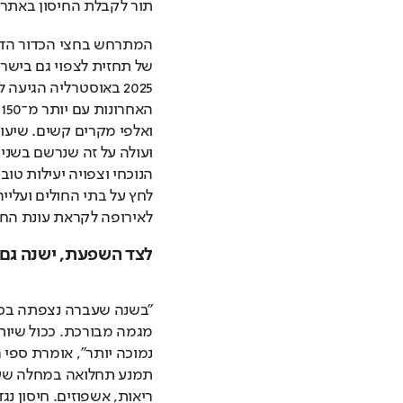
תור לקבלת החיסון באתרי
לאירופה לקראת עונת החו
לצד השפעת, ישנה גם 