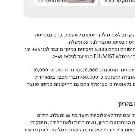
תרסק על הירח
חדש חושף את
האנטישמיות בבריטניה
קופות החולים רכשו השנה קרוב לשני מיליון חיסונים לשפעת, בהם גם חיסון 
בכללית רכשו מעל מיליון חיסונים ובהם 6,000 חיסונים במינון מוגבר לבני 65+ וכן 
במכבי רכשו כחצי מיליון חיסונים, מתוכם כ-8,000 בצורת תרסיס וכ-10,000 
חיסונים מוגברים. בשנה שעברה התחסנו כ-450,000 חברי מכבי. במאוחדת 
הוזמנו כ-250,000 חיסונים בלאומית כ-100 אלף בהם גם החיסונים במינון מוגבר 
בהריון
החיסון מומלץ לכלל הציבור ובמיוחד לאוכלוסיות היעד בני 65 ומעלה, חולים 
כרוניים, מרותקי בית, נשים המתכננות הריון, נשים הרות ולאחר לידה, תינוקות 
וילדים, עובדי מערכת הבריאות ודיירי בתי האבות. ובקופות ממליצים לזמן מראש 