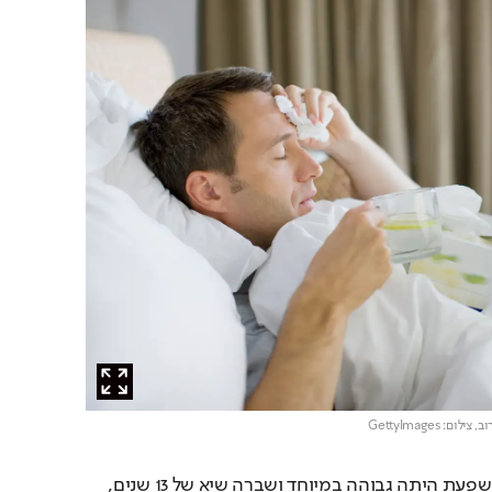
וב,
צילום: GettyImages
בחורף שעבר התחלואה בשפעת היתה גבוהה במיוחד ושברה שיא של 13 שנים, 