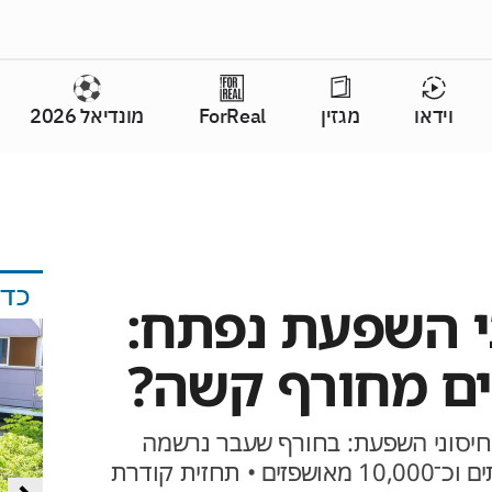
וידאו
מגזין
ForReal
מונדיאל 2026
כד
י השפעת נפתח:
ם מחורף קשה?
חיסוני השפעת: בחורף שעבר נרשמה
תחלואה חריגה עם מאות מתים וכ־10,000 מאושפזים • תחזית קודרת