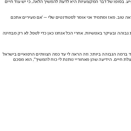
ע. בסופו של דבר המקצועיות היא לדעת להמשיך הלאה, כי יש עוד חיים
ה טוב. מאז ומתמיד אני אומר לסטודנטים שלי – 'אם מעירים אתכם
גבוהה ובעיקר באנושיות. אחרי הכל אנחנו כאן כדי לטפל, לא רק מבחינה
קד ברמה הגבוהה ביותר, וזה הראה לי עד כמה הצוותים הרפואיים בישראל
לת חיים. הידיעה שהן מאחוריי נותנת לי כוח להמשיך", הוא מסכם