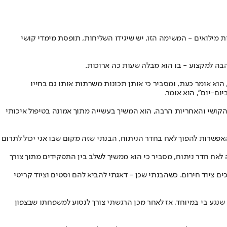
 מילואים - המשימה הזו, יש שיגידו השליחות, תופסת מימדי קושי
הבה למקצוע - בו הוא מבלה שעות כה ארוכות.
הוא אומר כעת, ומסביר כי אותן תכונות משרתות אותו גם בחייו
ום-יום", הוא אומר.
הקושי והאחריות הרבה, הוא המשיך בעשייה מתוך אמונה בטיפול איכותי
אפשרות להפוך לאח בחדר הניתוח, הבנתי שזה מקום שבו אני יכול לתרום
אח חדר ניתוח, מסביר כי הוא ממשיך לשלב בין התפקידים מתוך צורך
ים ציוד חירום. כשהבנתי שכן - דאגתי להביא להם וסטים וציוד קריטי
שנגע בי במיוחד, אז לאחר מכן הרגשתי צורך לנסוע למשפחתו שבצפון