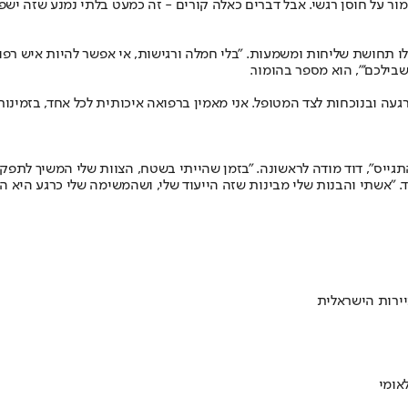
ר על חוסן רגשי. אבל דברים כאלה קורים - זה כמעט בלתי נמנע שזה ישפי
 תחושת שליחות ומשמעות. "בלי חמלה ורגישות, אי אפשר להיות איש רפוא
בילכם'", הוא מספר בהומור.
עה ובנוכחות לצד המטופל. אני מאמין ברפואה איכותית לכל אחד, בזמינות 
התגייס", דוד מודה לראשונה. "בזמן שהייתי בשטח, הצוות שלי המשיך לתפ
 "אשתי והבנות שלי מבינות שזה הייעוד שלי, ושהמשימה שלי כרגע היא הצ
ירות הישראלית