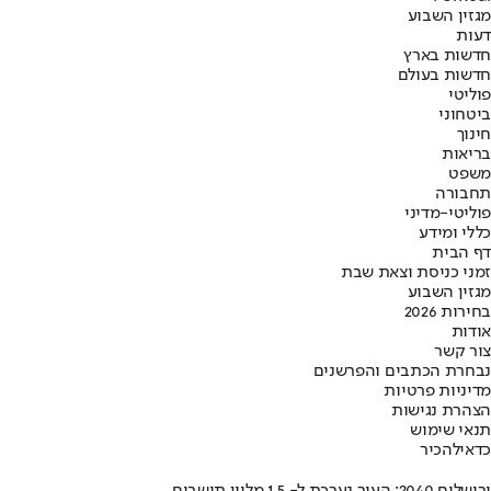
מגזין השבוע
דעות
חדשות בארץ
חדשות בעולם
פוליטי
ביטחוני
חינוך
בריאות
משפט
תחבורה
פוליטי-מדיני
כללי ומידע
דף הבית
זמני כניסת וצאת שבת
מגזין השבוע
בחירות 2026
אודות
צור קשר
נבחרת הכתבים והפרשנים
מדיניות פרטיות
הצהרת נגישות
תנאי שימוש
כדאי
להכיר