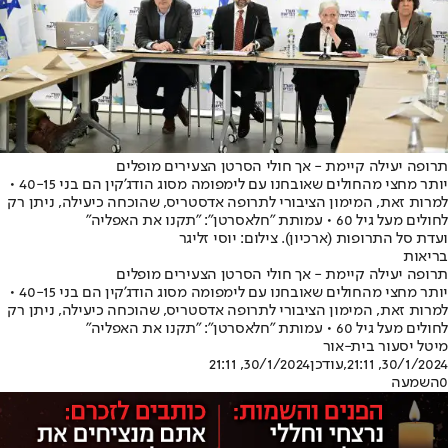
תרופה יעילה קיימת - אך חולי הסרטן הצעירים מופלים
יותר מחצי מהחולים שאובחנו עם לימפומה מסוג הודג'קין הם בני 40-15 •
למרות זאת, המימון הציבורי לתרופה אדסטריס, שהוכחה כיעילה, ניתן רק
לחולים מעל גיל 60 • עמותת "חלאסרטן": "תקנו את האפליה"
ועדת סל התרופות (ארכיון). צילום: יוסי זליגר
בריאות
תרופה יעילה קיימת - אך חולי הסרטן הצעירים מופלים
יותר מחצי מהחולים שאובחנו עם לימפומה מסוג הודג'קין הם בני 40-15 •
למרות זאת, המימון הציבורי לתרופה אדסטריס, שהוכחה כיעילה, ניתן רק
לחולים מעל גיל 60 • עמותת "חלאסרטן": "תקנו את האפליה"
מיטל יסעור בית-אור
30/1/2024, 21:11
,עודכן
30/1/2024, 21:11
0
השמעה