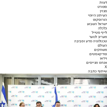
דעות
ספורט
מגזין
העיתון היומי
הורוסקופ
ישראל השבוע
כלכלה
לייף סטייל
מעריב לנוער
טכנולוגיה מדע וסביבה
העולם
משחקים
פודקאסטים
וידאו
אנחנו מגייסים
X
שיתוף כתבה