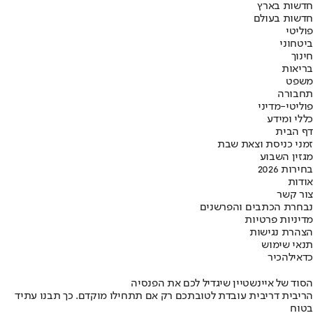
חדשות בארץ
חדשות בעולם
פוליטי
ביטחוני
חינוך
בריאות
משפט
תחבורה
פוליטי-מדיני
כללי ומידע
דף הבית
זמני כניסת וצאת שבת
מגזין השבוע
בחירות 2026
אודות
צור קשר
נבחרת הכתבים והפרשנים
מדיניות פרטיות
הצהרת נגישות
תנאי שימוש
כדאי
להכיר
הסוד של איינשטיין שיגדיל לכם את הפנסיה
הריבית דריבית עובדת לטובתכם רק אם תתחילו מוקדם. כך תבנו עתיד
בטוח