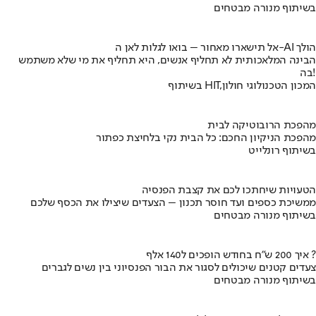
בשיתוף מנורה מבטחים
אל תישארו מאחור – בואו לגלות לאן ה-AI הולך
הבינה המלאכותית לא תחליף אנשים, היא תחליף את מי שלא משתמש
בה!
בשיתוף HIT,המכון הטכנולוגי חולון
מהפכת הרובוטיקה לבית
מהפכת הניקיון החכם: כל הבית נקי בלחיצת כפתור
בשיתוף רונלייט
הטעויות שיחתכו לכם את קצבת הפנסיה
ממשיכת כספים ועד חוסר תכנון – הצעדים שיצילו את הכסף שלכם
בשיתוף מנורה מבטחים
איך 200 ש"ח בחודש הופכים ל140 אלף ?
צעדים קטנים שיכולים לסגור את הבור הפנסיוני בין נשים לגברים
בשיתוף מנורה מבטחים