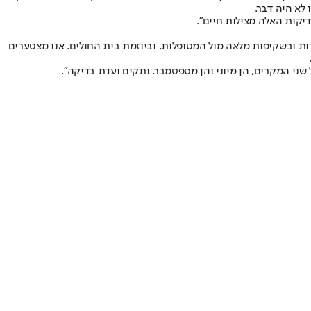
לא היה דבר.
יקות האלה מצילות חיים".
רות ובשקיפות מלאה מול המטופלות, וביוזמת בית החולים. אנו מצטערים
שני המקרים, הן מיוני והן מספטמבר, ותקים ועדת בדיקה".