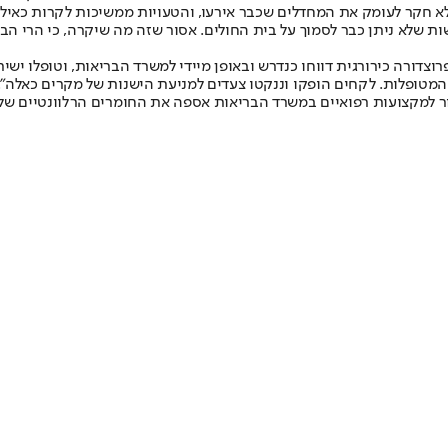
לא חקר לעומק את המחדלים שכבר אירעו, והטעויות ממשיכות לקרות כאילו 
ת שלא ניתן כבר לסמוך על בית החולים. אסור שזה מה שיקרה, כי הרי הבד
צדורה כירורגית דווחו כנדרש ובאופן מיידי למשרד הבריאות, וטופלו ישי
 המטופלות. לקחים הופקו וננקטו צעדים למניעת הישנות של מקרים כאלה".
בור למקצועות רפואיים במשרד הבריאות אספה את החומרים הרלוונטיים של 