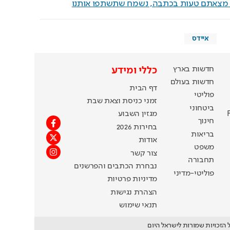
ם מצאתם טעות בכתבה, נשמח שתשתפו אותנו
איידס
חדשות בארץ
כללי ומידע
חדשות בעולם
דף הבית
פוליטי
זמני כניסת וצאת שבת
ביטחוני
מגזין השבוע
חינוך
בחירות 2026
בריאות
אודות
משפט
צור קשר
תחבורה
נבחרת הכתבים והפרשנים
פוליטי-מדיני
מדיניות פרטיות
הצהרת נגישות
תנאי שימוש
 הזכויות שמורות לישראל היום