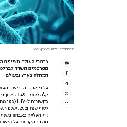
אילוסטרציה
, צילום: iStockphoto
המחלה בארץ ובעולם. 
משבר הקורונה על נגישות