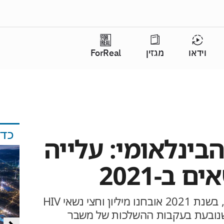
וידאו
מגזין
ForReal
כד
הבינלאומי: עלייה
ב-2021
על פי ארגון הבריאות העולמי, בשנת 2021 אובחנו מיליון וחצי נשאי HIV
ייה קלה לעומת 2020, שנובעת בעקבות ההשלכות של משבר