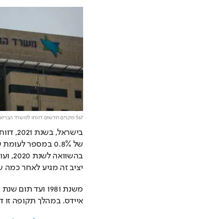
367 מקרים חדשים דווחו למשרד הבריאות בשנת 2021,
יציב זה מגיע לאחר כמה שנ
איידס. במהלך תקופה זו דווח למשר