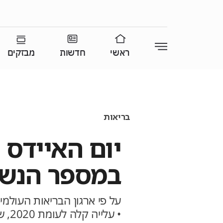
ראשי
חדשות
מבזקים
בריאות
יום האיידס 
במספר הנשאים 
• על