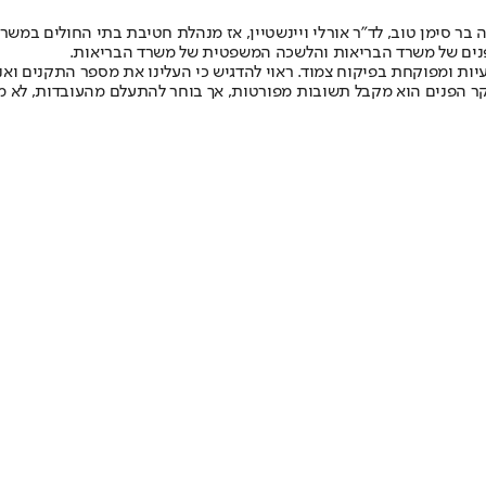
הפנים של משרד הבריאות והלשכה המשפטית של משרד הבריאות.
ות ומפוקחת בפיקוח צמוד. ראוי להדגיש כי העלינו את מספר התקנים ואנ
ר הפנים הוא מקבל תשובות מפורטות, אך בוחר להתעלם מהעובדות, לא מבצ