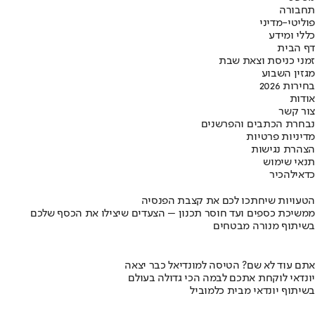
תחבורה
פוליטי-מדיני
כללי ומידע
דף הבית
זמני כניסת וצאת שבת
מגזין השבוע
בחירות 2026
אודות
צור קשר
נבחרת הכתבים והפרשנים
מדיניות פרטיות
הצהרת נגישות
תנאי שימוש
כדאי
להכיר
הטעויות שיחתכו לכם את קצבת הפנסיה
ממשיכת כספים ועד חוסר תכנון – הצעדים שיצילו את הכסף שלכם
בשיתוף מנורה מבטחים
אתם עוד לא שם? הטיסה למונדיאל כבר יצאה
יונדאי לוקחת אתכם לבמה הכי גדולה בעולם
בשיתוף יונדאי מבית כלמוביל