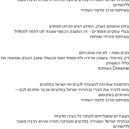
נבחרת ישראל הצעירה במדעים מעניקה חוויה שהיא הרבה מעבר
ללימודים
בשיתוף מרכז מדעני העתיד
בזמן שהצפון נאבק, הסיוע הגיע מכיוון מפתיע
בעלי עסקים מספרים - זה המענק הכספי שעוזר לנו לחזור למסלול
בשיתוף מזרחי טפחות
נקיון פסח - לא מה שהכרתם
דק במיוחד, עוצמה אדירה ולא מפחד מאף מכשול: שואב האבק שמשנה את
כללי המשחק
בשיתוף Dreame
הזדמנות אחרונה להצטרף לנבחרות ישראל במדעים
בואו להכיר את חברי נבחרות ישראל במדעים שכבר מחכים לכם –
המיונים בעיצומם
בשיתוף מרכז מדעני העתיד
הצעירים שמצליחים לפתור כל בעיה מדעית
נבחרת ישראל הצעירה במדעים מעניקה חוויה שהיא הרבה מעבר
ללימודים