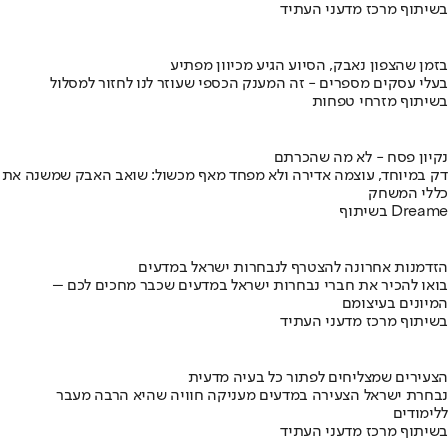
בשיתוף מרכז מדעני העתיד
בזמן שהצפון נאבק, הסיוע הגיע מכיוון מפתיע
בעלי עסקים מספרים - זה המענק הכספי שעוזר לנו לחזור למסלול
בשיתוף מזרחי טפחות
נקיון פסח - לא מה שהכרתם
דק במיוחד, עוצמה אדירה ולא מפחד מאף מכשול: שואב האבק שמשנה את
כללי המשחק
בשיתוף Dreame
הזדמנות אחרונה להצטרף לנבחרות ישראל במדעים
בואו להכיר את חברי נבחרות ישראל במדעים שכבר מחכים לכם –
המיונים בעיצומם
בשיתוף מרכז מדעני העתיד
הצעירים שמצליחים לפתור כל בעיה מדעית
נבחרת ישראל הצעירה במדעים מעניקה חוויה שהיא הרבה מעבר
ללימודים
בשיתוף מרכז מדעני העתיד