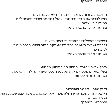
בשיתוף Dreame
הזדמנות אחרונה להצטרף לנבחרות ישראל במדעים
בואו להכיר את חברי נבחרות ישראל במדעים שכבר מחכים לכם –
המיונים בעיצומם
בשיתוף מרכז מדעני העתיד
הצעירים שמצליחים לפתור כל בעיה מדעית
נבחרת ישראל הצעירה במדעים מעניקה חוויה שהיא הרבה מעבר
ללימודים
בשיתוף מרכז מדעני העתיד
בזמן שהצפון נאבק, הסיוע הגיע מכיוון מפתיע
בעלי עסקים מספרים - זה המענק הכספי שעוזר לנו לחזור למסלול
בשיתוף מזרחי טפחות
נקיון פסח - לא מה שהכרתם
דק במיוחד, עוצמה אדירה ולא מפחד מאף מכשול: שואב האבק שמשנה את
כללי המשחק
בשיתוף Dreame