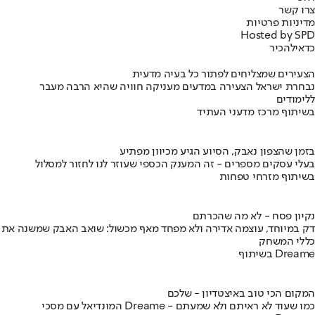
צרו קשר
מדיניות פרטיות
Hosted by SPD
כדאי
להכיר
הצעירים שמצליחים לפתור כל בעיה מדעית
נבחרת ישראל הצעירה במדעים מעניקה חוויה שהיא הרבה מעבר
ללימודים
בשיתוף מרכז מדעני העתיד
בזמן שהצפון נאבק, הסיוע הגיע מכיוון מפתיע
בעלי עסקים מספרים - זה המענק הכספי שעוזר לנו לחזור למסלול
בשיתוף מזרחי טפחות
נקיון פסח - לא מה שהכרתם
דק במיוחד, עוצמה אדירה ולא מפחד מאף מכשול: שואב האבק שמשנה את
כללי המשחק
בשיתוף Dreame
המקום הכי טוב באיצטדיון - שלכם
המונדיאל עם מסכי Dreame - כמו שעוד לא ראיתם ולא שמעתם