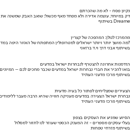
נקיון פסח - לא מה שהכרתם
דק במיוחד, עוצמה אדירה ולא מפחד מאף מכשול: שואב האבק שמשנה את
בשיתוף Dreame
מהמרכז לגולן: המהפכה של קצרין
מה מושך יותר ויותר ישראלים למטרופולין המתפתח של האזור היפה במדינה?
בשיתוף אבני דרך וי.ד ברזאני
הזדמנות אחרונה להצטרף לנבחרות ישראל במדעים
בואו להכיר את חברי נבחרות ישראל במדעים שכבר מחכים לכם – המיונים
בשיתוף מרכז מדעני העתיד
הצעירים שמצליחים לפתור כל בעיה מדעית
נבחרת ישראל הצעירה במדעים מעניקה חוויה שהיא הרבה מעבר ללימודים
בשיתוף מרכז מדעני העתיד
הסיוע שמניע את העסקים בצפון
בעלי עסקים מספרים - זה המענק הכספי שעוזר לנו לחזור למסלול
בשיתוף מזרחי טפחות