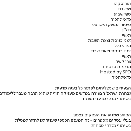
הורוסקופ
שישבת
סוף שבוע
כדאי להכיר
סיפור המשק הישראלי
נדל"ן
ראשי
זמני כניסת וצאת השבת
מידע כללי
זמני כניסת וצאת שבת
ראשי
צרו קשר
מדיניות פרטיות
Hosted by SPD
כדאי
להכיר
הצעירים שמצליחים לפתור כל בעיה מדעית
נבחרת ישראל הצעירה במדעים מעניקה חוויה שהיא הרבה מעבר ללימודים
בשיתוף מרכז מדעני העתיד
הסיוע שמניע את העסקים בצפון
בעלי עסקים מספרים - זה המענק הכספי שעוזר לנו לחזור למסלול
בשיתוף מזרחי טפחות