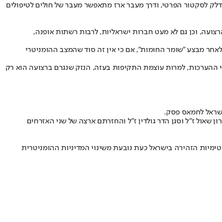
ודלק לסקטור הפרטי, ודרך מעבר ארז מתאפשר מעבר של חולים לטיפולים
רצועה, וכן גם לא מעט חברות ישראליות, לרבות רשתות אופנה,
חר מבצע "שומר החומות", אם כי אין זה סוד שהמצב ההומניטרי
י ההערכות, למרות עוצמת התקיפות בעזה, הנזק שנגרם ברצועה הוא רק
שראל לחמאס פסק.
שאול ז"ל וסגן הדר גולדין ז"ל והחזרתם ארצה של שני האזרחים
טימיות הזהירה בישראל כעת נובעת משינוי המדיניות ההומניטרית