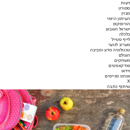
דעות
ספורט
מגזין
העיתון היומי
הורוסקופ
ישראל השבוע
כלכלה
לייף סטייל
מעריב לנוער
טכנולוגיה מדע וסביבה
העולם
משחקים
פודקאסטים
וידאו
אנחנו מגייסים
X
שיתוף כתבה