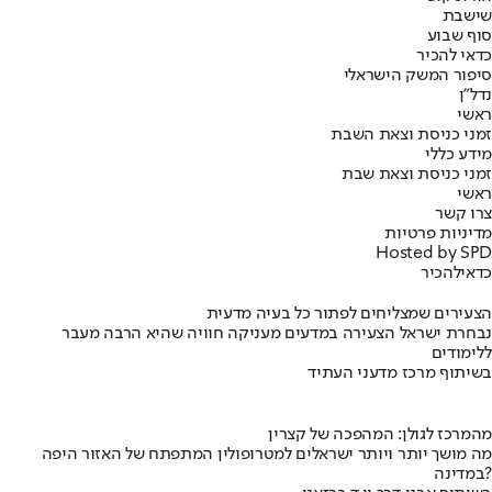
שישבת
סוף שבוע
כדאי להכיר
סיפור המשק הישראלי
נדל"ן
ראשי
זמני כניסת וצאת השבת
מידע כללי
זמני כניסת וצאת שבת
ראשי
צרו קשר
מדיניות פרטיות
Hosted by SPD
כדאי
להכיר
הצעירים שמצליחים לפתור כל בעיה מדעית
נבחרת ישראל הצעירה במדעים מעניקה חוויה שהיא הרבה מעבר
ללימודים
בשיתוף מרכז מדעני העתיד
מהמרכז לגולן: המהפכה של קצרין
מה מושך יותר ויותר ישראלים למטרופולין המתפתח של האזור היפה
במדינה?