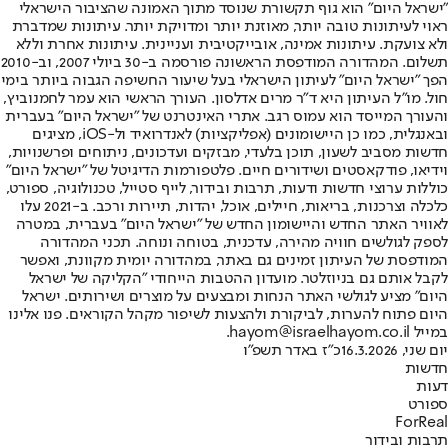
"ישראל היום" הוא גוף תקשורת שנוסד מתוך האמונה שהציבור הישראלי
ראוי לעיתונות טובה יותר, מאוזנת יותר ומדויקת יותר. עיתונות שמדברת
ולא צועקת. עיתונות אמינה, אובייקטיבית ועניינית. עיתונות אחרת וללא
תשלום. המהדורה המודפסת הראשונה פורסמה ב-30 ביולי 2007, וב-2010
הפך "ישראל היום" לעיתון הישראלי בעל שיעור החשיפה הגבוה ביותר בימי
חול. מו"ל העיתון היא ד"ר מרים אדלסון. העורך הראשי הוא עמר לחמנוביץ,
והעורך המייסד הוא עמוס רגב. אתרי האינטרנט של "ישראל היום" בעברית
ובאנגלית, כמו כן היישומונים (אפליקציות) לאנדרואיד ול-iOS, מציגים
חדשות מסביב לשעון, תוכן בלעדי, מבזקים ועדכונים, ניתוחים ופרשנויות,
וידיאו, פודקאסטים ושידורים חיים. פלטפורמות הדיגיטל של "ישראל היום"
כוללות ערוצי חדשות ודעות, תרבות ובידור, לייף סטייל, טכנולוגיה, ספורט,
כלכלה וצרכנות, בריאות, חיילים, אוכל, יהדות, תיירות ורכב. ב-2021 עלו
לאוויר האתר החדש והיישומון החדש של "ישראל היום" בעברית, במטרה
לספק לגולשים חוויה מהירה, עדכנית, בטוחה ונוחה. תכני המהדורה
המודפסת של העיתון זמינים גם באתר, במהדורה יומית מקוונת, ואפשר
לקבל אותם גם בניוזלטר. מועדון ההטבות הייחודי "הקליקה של ישראל
היום" מציע לגולשי האתר הנחות ומבצעים על מוצרים ושירותים. ישראל
היום פתוח להערות, לביקורת ולהצעות לשיפור מקהל הקוראים. פנו אלינו
במייל hayom@israelhayom.co.il.
יום שני, 16.3.2026
כ"ז באדר תשפ"ו
חדשות
דעות
ספורט
ForReal
תרבות ובידור