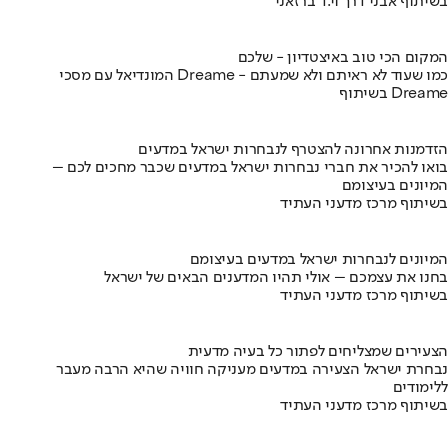
בשיתוף אבני דרך וי.ד ברזאני
המקום הכי טוב באיצטדיון - שלכם
המונדיאל עם מסכי Dreame - כמו שעוד לא ראיתם ולא שמעתם
בשיתוף Dreame
הזדמנות אחרונה להצטרף לנבחרות ישראל במדעים
בואו להכיר את חברי נבחרות ישראל במדעים שכבר מחכים לכם –
המיונים בעיצומם
בשיתוף מרכז מדעני העתיד
המיונים לנבחרות ישראל במדעים בעיצומם
בחנו את עצמכם – אולי תהיו המדענים הבאים של ישראל
בשיתוף מרכז מדעני העתיד
הצעירים שמצליחים לפתור כל בעיה מדעית
נבחרת ישראל הצעירה במדעים מעניקה חוויה שהיא הרבה מעבר
ללימודים
בשיתוף מרכז מדעני העתיד