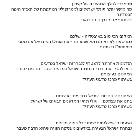
מהמרכז לגולן: המהפכה של קצרין
מה מושך יותר ויותר ישראלים למטרופולין המתפתח של האזור היפה
במדינה?
בשיתוף אבני דרך וי.ד ברזאני
המקום הכי טוב באיצטדיון - שלכם
המונדיאל עם מסכי Dreame - כמו שעוד לא ראיתם ולא שמעתם
בשיתוף Dreame
הזדמנות אחרונה להצטרף לנבחרות ישראל במדעים
בואו להכיר את חברי נבחרות ישראל במדעים שכבר מחכים לכם –
המיונים בעיצומם
בשיתוף מרכז מדעני העתיד
המיונים לנבחרות ישראל במדעים בעיצומם
בחנו את עצמכם – אולי תהיו המדענים הבאים של ישראל
בשיתוף מרכז מדעני העתיד
הצעירים שמצליחים לפתור כל בעיה מדעית
נבחרת ישראל הצעירה במדעים מעניקה חוויה שהיא הרבה מעבר