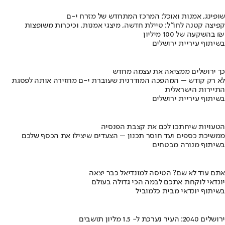
שופינג, אמנות ואוכל: המרכז המתחדש של מזרח י-ם
קפיצה קטנה לחו"ל: טיילת חדשה, מיצגי אמנות, וכיכרות משופצות
בהשקעה של 100 מיליון ₪
בשיתוף עיריית ירושלים
כך ירושלים ממציאה את עצמה מחדש
לא רק קודש – המהפכה המודרנית שעוברת י-ם מחזירה אותה לפסגת
התיירות הישראלית
בשיתוף עיריית ירושלים
הטעויות שיחתכו לכם את קצבת הפנסיה
ממשיכת כספים ועד חוסר תכנון – הצעדים שיצילו את הכסף שלכם
בשיתוף מנורה מבטחים
אתם עוד לא שם? הטיסה למונדיאל כבר יצאה
יונדאי לוקחת אתכם לבמה הכי גדולה בעולם
בשיתוף יונדאי מבית כלמוביל
ירושלים 2040: העיר נערכת ל- 1.5 מליון תושבים