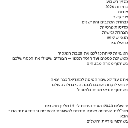
מגזין השבוע
בחירות 2026
אודות
צור קשר
נבחרת הכתבים והפרשנים
מדיניות פרטיות
הצהרת נגישות
תנאי שימוש
כדאי
להכיר
הטעויות שיחתכו לכם את קצבת הפנסיה
ממשיכת כספים ועד חוסר תכנון – הצעדים שיצילו את הכסף שלכם
בשיתוף מנורה מבטחים
אתם עוד לא שם? הטיסה למונדיאל כבר יצאה
יונדאי לוקחת אתכם לבמה הכי גדולה בעולם
בשיתוף יונדאי מבית כלמוביל
ירושלים 2040: העיר נערכת ל- 1.5 מליון תושבים
מנכ"לית העירייה מציגה תוכנית להשארת הצעירים ובניית עתיד הדור
הבא
בשיתוף עיריית ירושלים