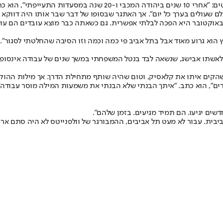
למרות עשור של ניסיון והצלחה, יונגר מסביר שהתמודד עם אתגרים לא 
 שעולים בערך כל יום". אך האתגר שבסופו של דבר שבר אותו היה דווקא כ
 הוא גרוע מאוד אבל בתל אביב פי כמה וכמה וזו הסיבה שהחלטתי לסגור".
ם לאשתו אבישג, שנשאה לבד בנטל המשפחתי במשך שנים של עבודה אינסופית:
ין שהקים איתו את קלאסיק, וטום שהיה שותף מתחילת הדרך. אך מילות ההוק
ים", הוא כתב. "איתך הבנתי שלא הבנתי את משמעות המילה מוסר עבודה"
דשים יגיעו. הם תמיד מגיעים. בזמן שלהם".