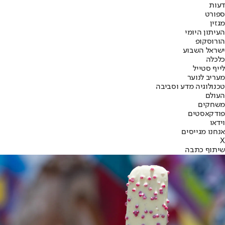
דעות
ספורט
מגזין
העיתון היומי
הורוסקופ
ישראל השבוע
כלכלה
לייף סטייל
מעריב לנוער
טכנולוגיה מדע וסביבה
העולם
משחקים
פודקאסטים
וידאו
אנחנו מגייסים
X
שיתוף כתבה