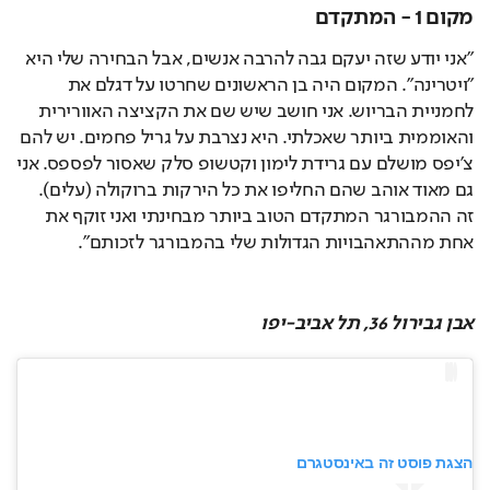
מקום 1 - המתקדם
"אני יודע שזה יעקם גבה להרבה אנשים, אבל הבחירה שלי היא 
"ויטרינה". המקום היה בן הראשונים שחרטו על דגלם את 
לחמניית הבריוש. אני חושב שיש שם את הקציצה האוורירית 
והאוממית ביותר שאכלתי. היא נצרבת על גריל פחמים. יש להם 
צ'יפס מושלם עם גרידת לימון וקטשופ סלק שאסור לפספס. אני 
גם מאוד אוהב שהם החליפו את כל הירקות ברוקולה (עלים). 
זה ההמבורגר המתקדם הטוב ביותר מבחינתי ואני זוקף את 
אחת מההתאהבויות הגדולות שלי בהמבורגר לזכותם".
אבן גבירול 36, תל אביב-יפו
הצגת פוסט זה באינסטגרם