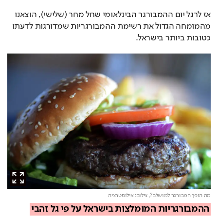
אז לרגל יום ההמבורגר הבינלאומי שחל מחר (שלישי), הוצאנו 
מהמומחה הגדול את רשימת ההמבורגריות שמדורגות לדעתו 
כטובות ביותר בישראל.
מה הופך המבורגר למושלם?,
צילום: אילוסטרציה
ההמבורגריות המומלצות בישראל על פי גל זהבי