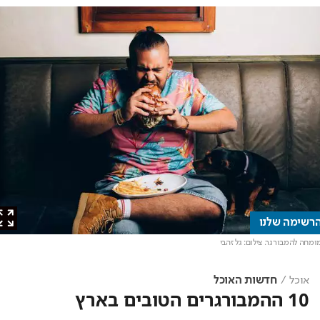
ימה שלנו
ה להמבורגר
. צילום: גל זהבי
אוכל
חדשות האוכל
10 ההמבורגרים הטובים בארץ