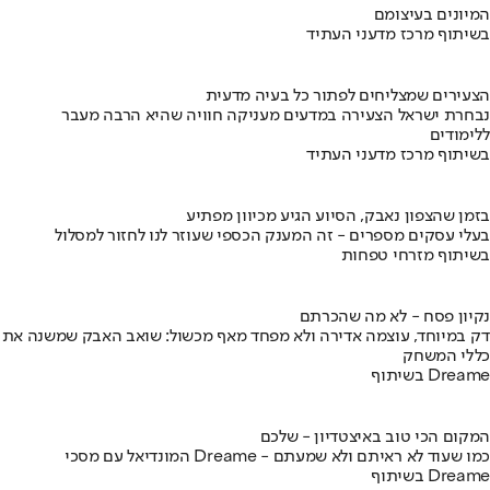
המיונים בעיצומם
בשיתוף מרכז מדעני העתיד
הצעירים שמצליחים לפתור כל בעיה מדעית
נבחרת ישראל הצעירה במדעים מעניקה חוויה שהיא הרבה מעבר
ללימודים
בשיתוף מרכז מדעני העתיד
בזמן שהצפון נאבק, הסיוע הגיע מכיוון מפתיע
בעלי עסקים מספרים - זה המענק הכספי שעוזר לנו לחזור למסלול
בשיתוף מזרחי טפחות
נקיון פסח - לא מה שהכרתם
דק במיוחד, עוצמה אדירה ולא מפחד מאף מכשול: שואב האבק שמשנה את
כללי המשחק
בשיתוף Dreame
המקום הכי טוב באיצטדיון - שלכם
המונדיאל עם מסכי Dreame - כמו שעוד לא ראיתם ולא שמעתם
בשיתוף Dreame