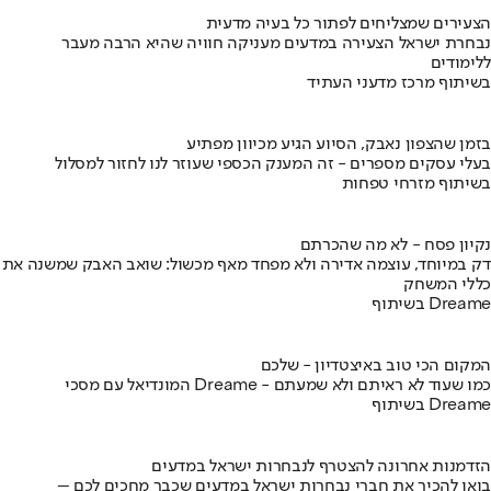
הצעירים שמצליחים לפתור כל בעיה מדעית
נבחרת ישראל הצעירה במדעים מעניקה חוויה שהיא הרבה מעבר
ללימודים
בשיתוף מרכז מדעני העתיד
בזמן שהצפון נאבק, הסיוע הגיע מכיוון מפתיע
בעלי עסקים מספרים - זה המענק הכספי שעוזר לנו לחזור למסלול
בשיתוף מזרחי טפחות
נקיון פסח - לא מה שהכרתם
דק במיוחד, עוצמה אדירה ולא מפחד מאף מכשול: שואב האבק שמשנה את
כללי המשחק
בשיתוף Dreame
המקום הכי טוב באיצטדיון - שלכם
המונדיאל עם מסכי Dreame - כמו שעוד לא ראיתם ולא שמעתם
בשיתוף Dreame
הזדמנות אחרונה להצטרף לנבחרות ישראל במדעים
בואו להכיר את חברי נבחרות ישראל במדעים שכבר מחכים לכם –