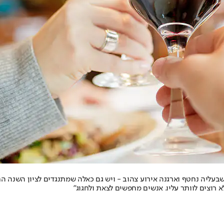
שבעליה נחטף וארגנה אירוע צהוב - ויש גם כאלה שמתנגדים לציון השנ
רוצים לוותר עליו. אנשים מחפשים לצאת ולחגוג"