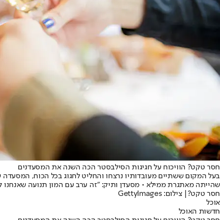
חסר טקט? הוויכוח על חגיגות הסילבסטר הכה השנה את המסעדנים
בעל המקום ששתיים מעובדותיו נרצחו והחליט לחגוג בכל הכוח, המסעדה 
שהייתה מאתגרת ממילא • מסעדן ותיק: "זה ערב עם המון תנועה שאנחנו לא 
חסר טקט?| צילום: GettyImages
אוכל
חדשות האוכל