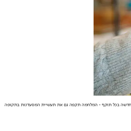
ה החדשה בכל תוקף • המלחמה תקפה גם את תעשיית המסעדנות בתקופה