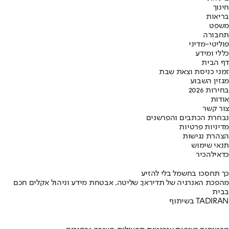
חינוך
בריאות
משפט
תחבורה
פוליטי-מדיני
כללי ומידע
דף הבית
זמני כניסת וצאת שבת
מגזין השבוע
בחירות 2026
אודות
צור קשר
נבחרת הכתבים והפרשנים
מדיניות פרטיות
הצהרת נגישות
תנאי שימוש
כדאי
להכיר
כך תחסכו בחשמל בלי להזיע
מהפכת האנרגיה של תדיראן: שליטה, אבטחת מידע וניהול אקלים חכם
בבית
בשיתוף TADIRAN