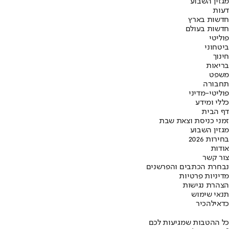
מגזין השבוע
דעות
חדשות בארץ
חדשות בעולם
פוליטי
ביטחוני
חינוך
בריאות
משפט
תחבורה
פוליטי-מדיני
כללי ומידע
דף הבית
זמני כניסת וצאת שבת
מגזין השבוע
בחירות 2026
אודות
צור קשר
נבחרת הכתבים והפרשנים
מדיניות פרטיות
הצהרת נגישות
תנאי שימוש
כדאי
להכיר
כל ההטבות שמגיעות לכם