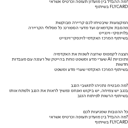
מה ההבדל בין מועדון תעופה וכרטיס אשראי?
בשיתוף FLYCARD
המקצועות שיבטיחו לכם קריירה מבוקשת
מהסבת אקדמאים ועד מדעי הספורט: כל מסלולי הקריירה
בלוינסקי-וינגייט
בשיתוף המרכז האקדמי לוינסקי־וינגייט
הצצה לקמפוס שרוצה לשנות את האקדמיה
שערי מדע ומשפט נוחת בהייטק של רעננה עם מעבדות AI ותוכניות
חדשות
בשיתוף המרכז האקדמי שערי מדע ומשפט
מה מבטיח נתניהו לתושבי הנגב?
בנגב יש צמיחה, יש ביקוש ואנחנו נמשיך לראות את הנגב ולפתח אותו
בשיתוף הרשות לפיתוח הנגב
כל ההטבות שמגיעות לכם
מה ההבדל בין מועדון תעופה וכרטיס אשראי?
בשיתוף FLYCARD