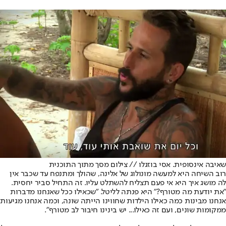
שאיבה אינסופית. אסי בוזגלו // צילום מסך מתוך התוכנית
רוב השיחה היא למעשה מונולוג של אלינה, שהולך ומתנפח עד שכבר אין
לה מושג איך היא אי פעם תצליח להשתלט עליו. זה התחיל סביר יחסית.
"את יודעת מה מטורף?" היא פנתה לליטל. "שכאילו ככל שאנחנו מדברות
אנחנו מבינות כמה כאילו הילדות שחווינו הייתה שונה, וכמה אנחנו מגיעות
ממקומות שונים, ועם זה כאילו... יש בינינו חיבור לב מטורף".