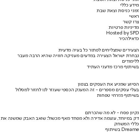
מידע כללי
זמני כניסת וצאת שבת
ראשי
צרו קשר
מדיניות פרטיות
Hosted by SPD
כדאי
להכיר
הצעירים שמצליחים לפתור כל בעיה מדעית
נבחרת ישראל הצעירה במדעים מעניקה חוויה שהיא הרבה מעבר
ללימודים
בשיתוף מרכז מדעני העתיד
הסיוע שמניע את העסקים בצפון
בעלי עסקים מספרים - זה המענק הכספי שעוזר לנו לחזור למסלול
בשיתוף מזרחי טפחות
נקיון פסח - לא מה שהכרתם
דק במיוחד, עוצמה אדירה ולא מפחד מאף מכשול: שואב האבק שמשנה את
כללי המשחק
בשיתוף Dreame