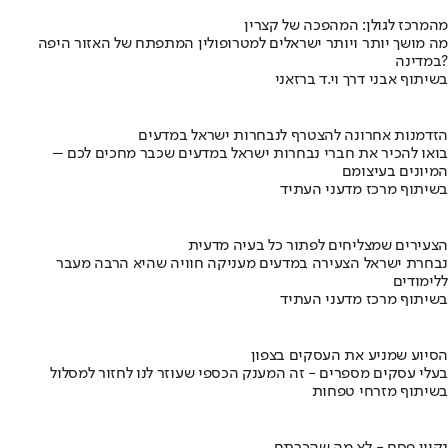
מהמרכז לגולן: המהפכה של קצרין
מה מושך יותר ויותר ישראלים למטרופולין המתפתח של האזור היפה
במדינה?
בשיתוף אבני דרך וי.ד ברזאני
הזדמנות אחרונה להצטרף לנבחרות ישראל במדעים
בואו להכיר את חברי נבחרות ישראל במדעים שכבר מחכים לכם –
המיונים בעיצומם
בשיתוף מרכז מדעני העתיד
הצעירים שמצליחים לפתור כל בעיה מדעית
נבחרת ישראל הצעירה במדעים מעניקה חוויה שהיא הרבה מעבר
ללימודים
בשיתוף מרכז מדעני העתיד
הסיוע שמניע את העסקים בצפון
בעלי עסקים מספרים - זה המענק הכספי שעוזר לנו לחזור למסלול
בשיתוף מזרחי טפחות