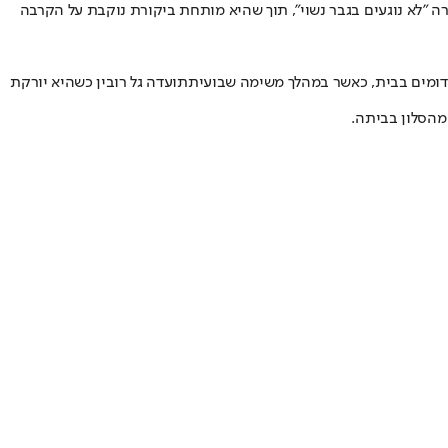
"לא נוגעים בגבר נשוי"
, תוך שהיא מותחת ביקורת נוקבת על הקרבה
אדומים בבית, כאשר במהלך משימה שבועית
תועדה גל רובין כשהיא יורקת
מהסלון בביתה.