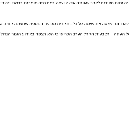
עה ימים ספורים לאחר ש
אותה אישה יצאה במתקפה פומבית ברשת והצהירה 
 רק לאחרונה מצאה את עצמה טל בלב תקרית מכוערת נוספת שחצתה קווים 
 העונה - הצבעות הקהל הערב הכריעו כי היא תצפה באירוע הגמר הגדול 