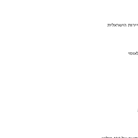
ירות הישראלית