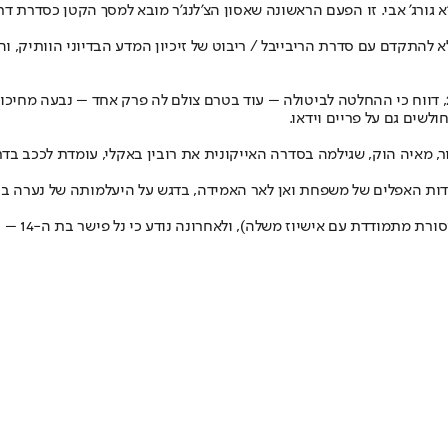
לא להתקדם עם סדרת הריבייבל / ריבוט של זיכיון המדע הבדיוני הוותיק,
אף שהסדרה קיבלה אור ירוק על ידי פלטפורמת הסטרימינג כבר בסוף 2025, דווח כי ההחלטה לביטולה – עוד בטרם
 לאר האמידה, בדגש על היעלמותה של נערה בת 13 – שאולי קשורה לטרגדיה אחרת שפקדה את המשפח
הוק תגלם 