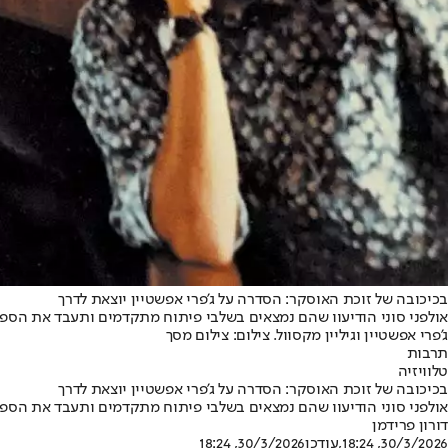
בכיכובה של זוכת האוסקר: הסדרה על ג'פרי אפשטיין יוצאת לדרך
אולפני סוני הודיעוו שהם נמצאים בשלבי פיתוח מתקדמים ותעבד את הספר "
ג'פרי אפשטיין וגיליין מקסוול. צילום: צילום מסך
תרבות
טלוויזיה
בכיכובה של זוכת האוסקר: הסדרה על ג'פרי אפשטיין יוצאת לדרך
אולפני סוני הודיעוו שהם נמצאים בשלבי פיתוח מתקדמים ותעבד את הספר "
דורון פרידמן
30/3/2026, 18:24
,עודכן
30/3/2026, 18:24