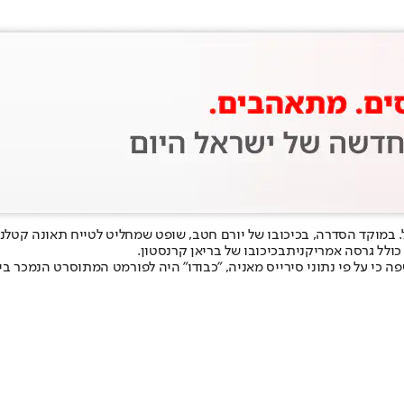
y תזכה לראשונה ברימייק בברזיל. במוקד הסדרה, בכיכובו של יורם חטב, שופט שמחליט לט
בכיכובו של בריאן קרנסטון
.