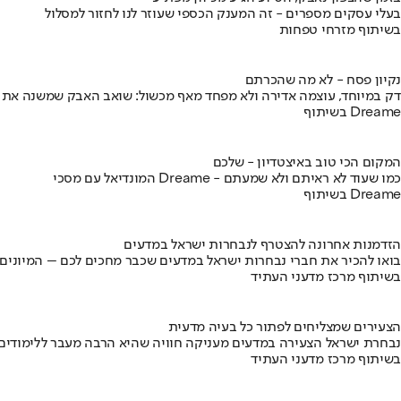
בעלי עסקים מספרים - זה המענק הכספי שעוזר לנו לחזור למסלול
בשיתוף מזרחי טפחות
נקיון פסח - לא מה שהכרתם
דק במיוחד, עוצמה אדירה ולא מפחד מאף מכשול: שואב האבק שמשנה את
בשיתוף Dreame
המקום הכי טוב באיצטדיון - שלכם
המונדיאל עם מסכי Dreame - כמו שעוד לא ראיתם ולא שמעתם
בשיתוף Dreame
הזדמנות אחרונה להצטרף לנבחרות ישראל במדעים
בואו להכיר את חברי נבחרות ישראל במדעים שכבר מחכים לכם – המיונים
בשיתוף מרכז מדעני העתיד
הצעירים שמצליחים לפתור כל בעיה מדעית
נבחרת ישראל הצעירה במדעים מעניקה חוויה שהיא הרבה מעבר ללימודים
בשיתוף מרכז מדעני העתיד