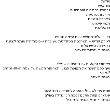
אודות
צור קשר
נבחרת הכתבים והפרשנים
מדיניות פרטיות
הצהרת נגישות
תנאי שימוש
כדאי
להכיר
כך ירושלים ממציאה את עצמה מחדש
לא רק קודש – המהפכה המודרנית שעוברת י-ם מחזירה אותה לפסגת
התיירות הישראלית
בשיתוף עיריית ירושלים
מאחורי הקלעים של הטעם הישראלי
איך אסם הפכה את תקופת הצנע והמחסור הקשה של שנות ה-40 למותג
לאומי?
בשיתוף אסם
אתם עוד לא שם? הטיסה למונדיאל כבר יצאה
יונדאי לוקחת אתכם לבמה הכי גדולה בעולם
בשיתוף יונדאי מבית כלמוביל