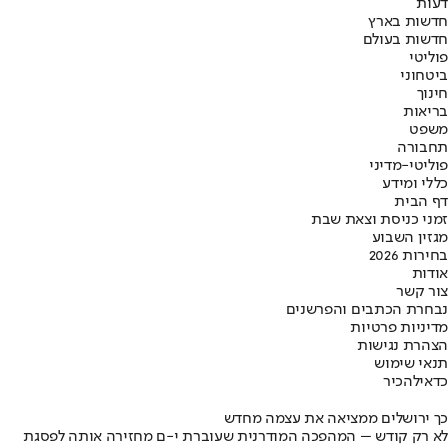
דעות
חדשות בארץ
חדשות בעולם
פוליטי
ביטחוני
חינוך
בריאות
משפט
תחבורה
פוליטי-מדיני
כללי ומידע
דף הבית
זמני כניסת וצאת שבת
מגזין השבוע
בחירות 2026
אודות
צור קשר
נבחרת הכתבים והפרשנים
מדיניות פרטיות
הצהרת נגישות
תנאי שימוש
כדאי
להכיר
כך ירושלים ממציאה את עצמה מחדש
לא רק קודש – המהפכה המודרנית שעוברת י-ם מחזירה אותה לפסגת